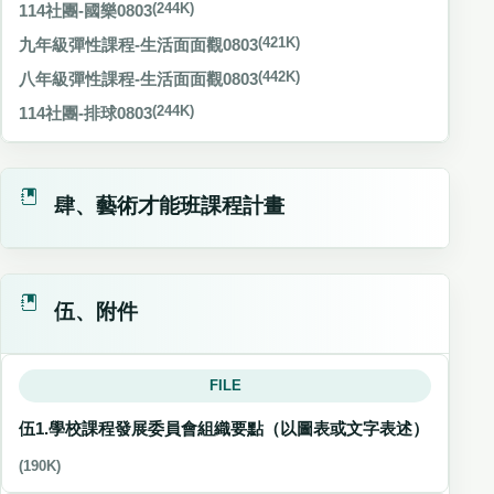
114社團-國樂0803
(244K)
九年級彈性課程-生活面面觀0803
(421K)
八年級彈性課程-生活面面觀0803
(442K)
114社團-排球0803
(244K)
肆、藝術才能班課程計畫
伍、附件
FILE
伍1.學校課程發展委員會組織要點（以圖表或文字表述）
(190K)