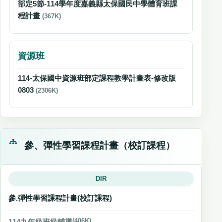
部定5節-114學年度嘉義縣太保國民中學體育班課
程計畫
(367K)
資源班
114-太保國中資源班部定課程教學計畫表-修改版
0803
(2306K)
參、彈性學習課程計畫（校訂課程）
DIR
參.彈性學習課程計畫(校訂課程)
114九年級班級輔導
(406K)