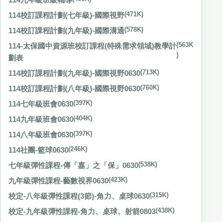
114校訂課程計劃(七年級)-國際視野
(471K)
114校訂課程計劃(九年級)-國際溝通
(578K)
114-太保國中資源班校訂課程(特殊需求領域)教學計
(563K
)
劃表
114校訂課程計劃(九年級)-國際視野0630
(713K)
114校訂課程計劃(八年級)-國際視野0630
(760K)
114七年級班會0630
(397K)
114九年級班會0630
(404K)
114八年級班會0630
(397K)
114社團-籃球0630
(246K)
七年級彈性課程-傳「嘉」之「保」0630
(538K)
九年級彈性課程-藝數視界0630
(423K)
校定-八年級彈性課程(3節)-角力、桌球0630
(315K)
校定-九年級彈性課程-角力、桌球、射箭0803
(438K)