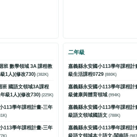
二年級
迴班 數學領域 3A 課程教
嘉義縣永安國小113學年課程計
1人)(修改730)
級生活課程0729
(382K)
(880K)
迴班 國語文領域3A課程
嘉義縣永安國小113學年課程計
級1人)(修改730)
級健康與體育領域
(225K)
(994K)
小113學年課程計畫-三年
嘉義縣永安國小113學年課程計
級語文領域國語文
31K)
(788K)
小113學年課程計畫-三年
嘉義縣永安國小113學年課程計
級語文領域本土語文-閩南語
77K)
(98