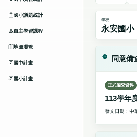
國小議題統計
學校
永安國小
自主學習課程
地圖瀏覽
同意備
國中計畫
國小計畫
正式備查資料
113學
發文日期：中華民