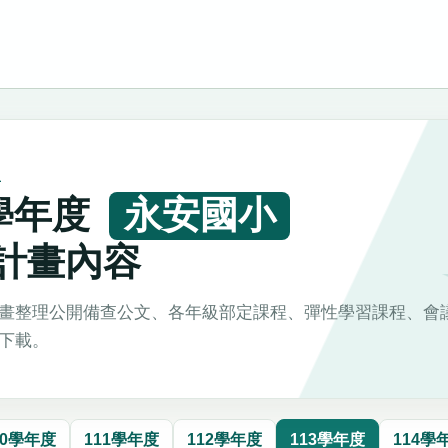
L
3學年度
永安國小
計畫內容
畫整理公開備查公文、各年級部定課程、彈性學習課程、會
下載。
10學年度
111學年度
112學年度
113學年度
114學