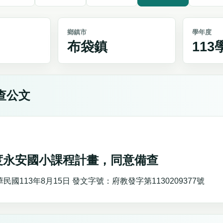
鄉鎮市
學年度
布袋鎮
11
查公文
年度永安國小課程計畫，同意備查
國113年8月15日 發文字號：府教發字第1130209377號