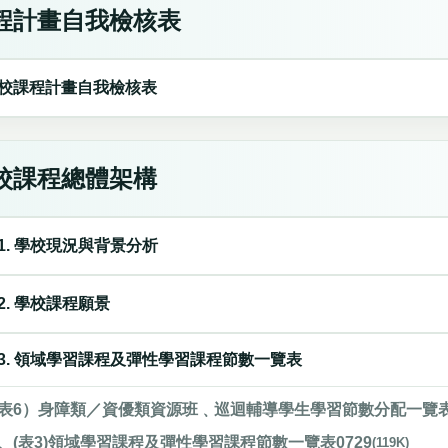
程計畫自我檢核表
校課程計畫自我檢核表
校課程總體架構
1. 學校現況與背景分析
2. 學校課程願景
3. 領域學習課程及彈性學習課程節數一覽表
表6）身障類／資優類資源班﹑巡迴輔導學生學習節數分配一覽
、(表3)領域學習課程及彈性學習課程節數一覽表0729
(119K)