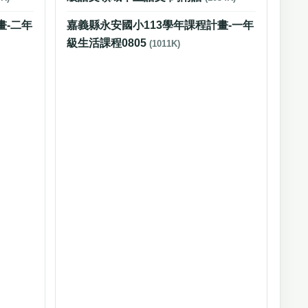
畫-二年
嘉義縣永安國小113學年課程計畫-一年
級生活課程0805
(1011K)