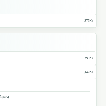
(272K)
(350K)
(130K)
表
(83K)