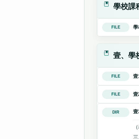
學校課
學
FILE
壹、學
壹
FILE
壹
FILE
壹
DIR
（
三