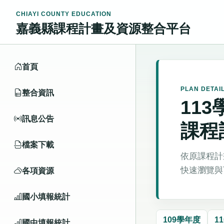
CHIAYI COUNTY EDUCATION
嘉義縣課程計畫及資源整合平台
首頁
PLAN DETAI
整合資訊
11
訊息公告
課程
檔案下載
依原課程計
快速瀏覽與
各項資源
國小填報統計
109學年度
1
國中填報統計