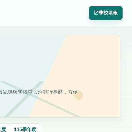
學校填報
議紀錄與學校重大活動行事曆，方便
年度
115學年度