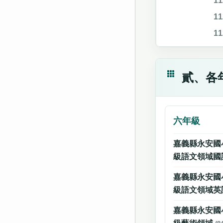
1
1
1
貳、各
六年級
嘉義縣永安國
級語文領域國
嘉義縣永安國
級語文領域英
嘉義縣永安國