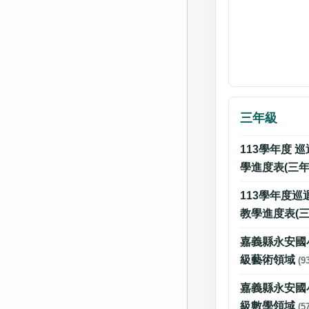
三年級
113學年度 巡
學進度表(三年級
113學年度巡
教學進度表(三年
嘉義縣永安國
級藝術領域
(9
嘉義縣永安國
級數學領域
(5