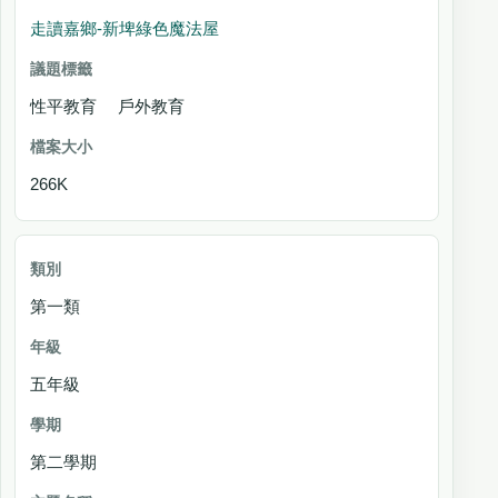
走讀嘉鄉-新埤綠色魔法屋
性平教育 戶外教育
266K
第一類
五年級
第二學期