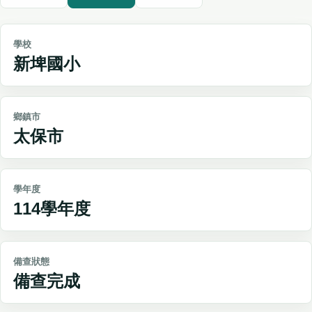
學校
新埤國小
鄉鎮市
太保市
學年度
114學年度
備查狀態
備查完成