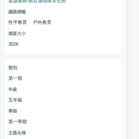
走讀嘉鄉-親近濕地保育生態
性平教育 戶外教育
302K
第一類
五年級
第一學期