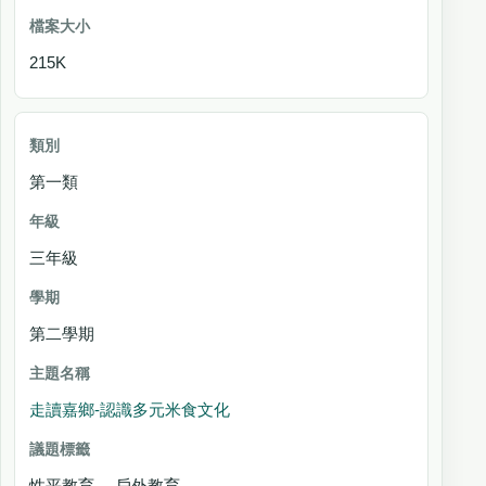
215K
第一類
三年級
第二學期
走讀嘉鄉-認識多元米食文化
性平教育 戶外教育