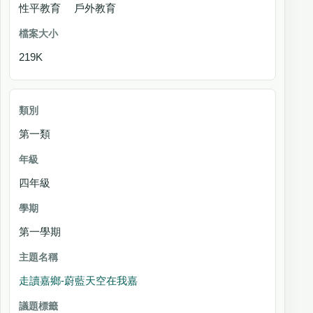
性平教育 戶外教育
219K
第一類
四年級
第一學期
走讀嘉鄉-蔚藍天空在我嘉