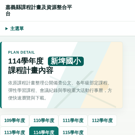
嘉義縣課程計畫及資源整合平
台
主選單
PLAN DETAIL
114學年度
新埤國小
課程計畫內容
依原課程計畫整理公開備查公文、各年級部定課程、
彈性學習課程、會議紀錄與學校重大活動行事曆，方
便快速瀏覽與下載。
109學年度
110學年度
111學年度
112學年度
113學年度
114學年度
115學年度