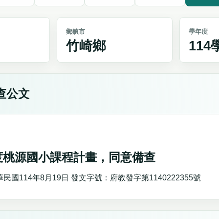
鄉鎮市
學年度
竹崎鄉
11
查公文
年度桃源國小課程計畫，同意備查
國114年8月19日 發文字號：府教發字第1140222355號