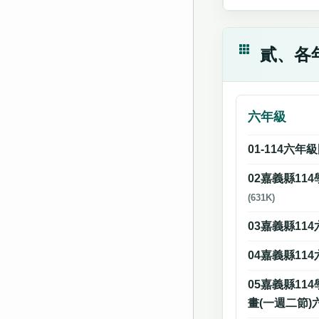
貳、各
六年級
01-114六年
02嘉義縣11
(631K)
03嘉義縣11
04嘉義縣11
05嘉義縣11
畫(一週二節)