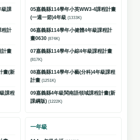
年級課
05嘉義縣114學年小英WW3-4課程計畫
(一週一節)4年級
(1333K)
課程計
06嘉義縣114學年小健體4年級課程計
畫0630
(874K)
程計畫
07嘉義縣114學年小綜4年級課程計畫
(817K)
計畫(新
08嘉義縣114學年小藝(分科)4年級課程
計畫
(1251K)
年級課程
09嘉義縣4年級閩南語領域課程計畫(新
課綱版)
(1222K)
一年級