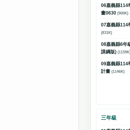
06嘉義縣11
畫0630
(900K)
07嘉義縣11
(831K)
08嘉義縣6
課綱版)
(1159K
09嘉義縣11
計畫
(1146K)
三年級