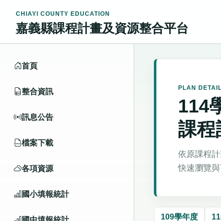
CHIAYI COUNTY EDUCATION
嘉義縣課程計畫及資源整合平台
首頁
PLAN DETAI
整合資訊
11
訊息公告
課程
檔案下載
依原課程計
快速瀏覽與
各項資源
國小填報統計
109學年度
1
國中填報統計