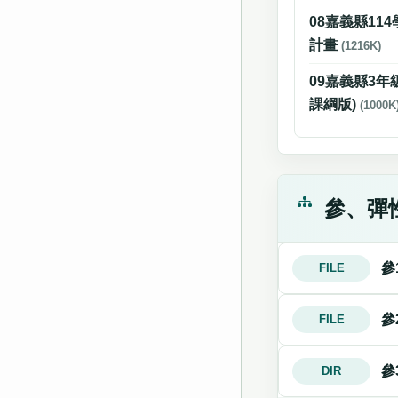
08嘉義縣11
計畫
(1216K)
09嘉義縣3
課綱版)
(1000K
參、彈
參
FILE
參
FILE
參
DIR