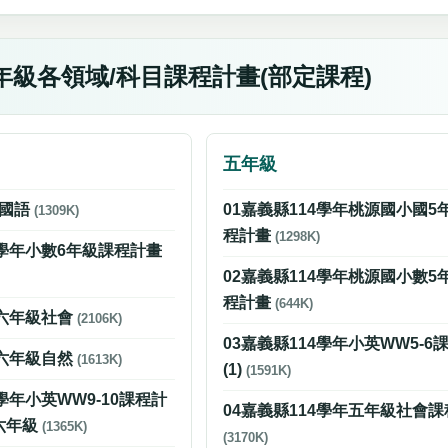
年級各領域/科目課程計畫(部定課程)
五年級
級國語
01嘉義縣114學年桃源國小國5
(1309K)
程計畫
(1298K)
4學年小數6年級課程計畫
02嘉義縣114學年桃源國小數5
程計畫
(644K)
4六年級社會
(2106K)
03嘉義縣114學年小英WW5-6
4六年級自然
(1613K)
(1)
(1591K)
4學年小英WW9-10課程計
04嘉義縣114學年五年級社會
六年級
(1365K)
(3170K)