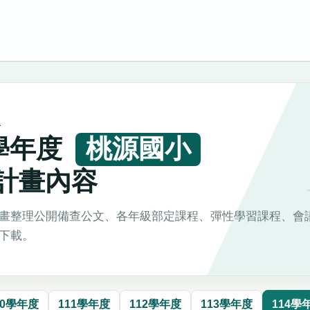
L
4學年度
桃源國小
計畫內容
畫整理公開備查公文、各年級部定課程、彈性學習課程、會
下載。
10學年度
111學年度
112學年度
113學年度
114學