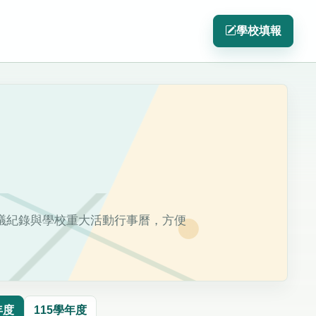
學校填報
議紀錄與學校重大活動行事曆，方便
年度
115學年度