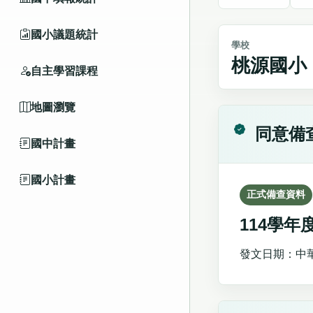
國小議題統計
學校
桃源國小
自主學習課程
地圖瀏覽
同意備
國中計畫
國小計畫
正式備查資料
114學
發文日期：中華民