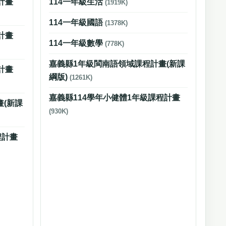
計畫
114一年級生活
(1919K)
114一年級國語
(1378K)
計畫
114一年級數學
(778K)
嘉義縣1年級閩南語領域課程計畫(新課
計畫
綱版)
(1261K)
嘉義縣114學年小健體1年級課程計畫
(新課
(930K)
程計畫