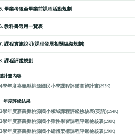
5. 畢業考後至畢業前課程活動規劃
6. 教科書選用一覽表
7. 課程實施說明(課程發展相關組織規劃)
8. 課程評鑑規劃
鑑計畫內容
14學年度嘉義縣桃源國民小學課程評鑑實施計畫
(293K)
一年度評鑑結果
13學年度嘉義縣桃源國小領域課程評鑑檢核表(英語)
(154K)
13學年度嘉義縣桃源國小彈性學習課程評鑑檢核表
(158K)
13學年度嘉義縣桃源國小總體架構課程評鑑檢核表
(150K)