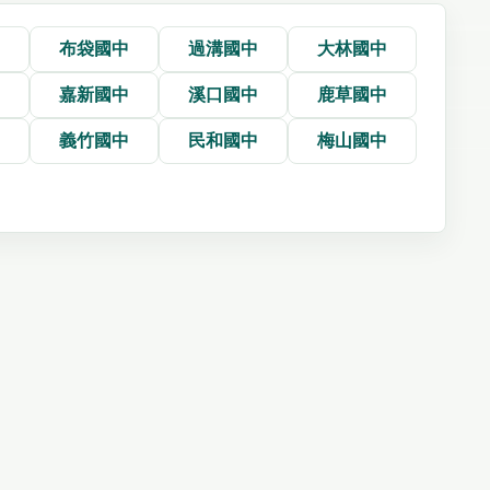
中
布袋國中
過溝國中
大林國中
中
嘉新國中
溪口國中
鹿草國中
中
義竹國中
民和國中
梅山國中