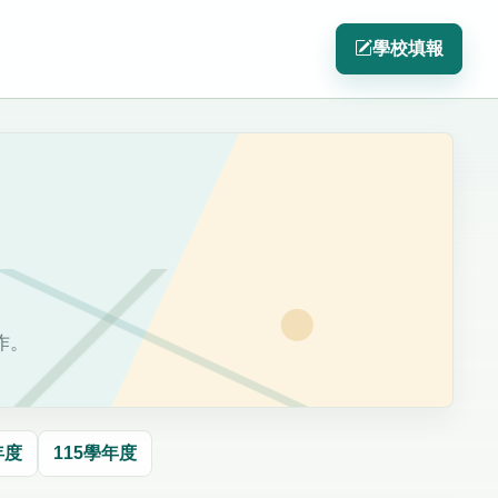
學校填報
作。
年度
115學年度