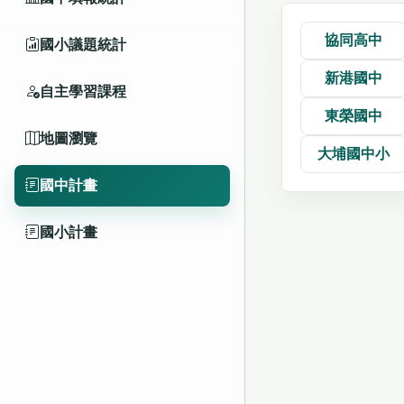
協同高中
國小議題統計
新港國中
自主學習課程
東榮國中
地圖瀏覽
大埔國中小
國中計畫
國小計畫