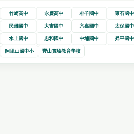
竹崎高中
永慶高中
朴子國中
東石國
民雄國中
大吉國中
六嘉國中
太保國
水上國中
忠和國中
中埔國中
昇平國
阿里山國中小
豐山實驗教育學校