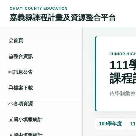
CHIAYI COUNTY EDUCATION
嘉義縣課程計畫及資源整合平台
首頁
JUNIOR HIG
整合資訊
11
訊息公告
課程
檔案下載
依學制彙整
各項資源
國小填報統計
109學年度
1
國中填報統計