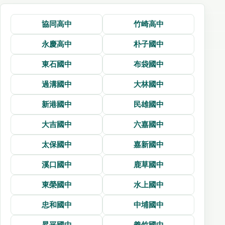
協同高中
竹崎高中
永慶高中
朴子國中
東石國中
布袋國中
過溝國中
大林國中
新港國中
民雄國中
大吉國中
六嘉國中
太保國中
嘉新國中
溪口國中
鹿草國中
東榮國中
水上國中
忠和國中
中埔國中
昇平國中
義竹國中