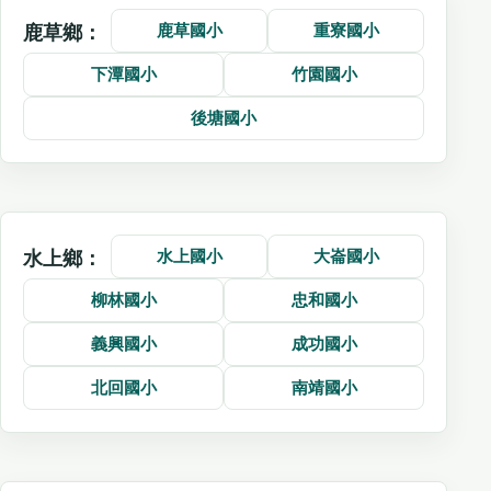
鹿草國小
重寮國小
鹿草鄉：
下潭國小
竹園國小
後塘國小
水上國小
大崙國小
水上鄉：
柳林國小
忠和國小
義興國小
成功國小
北回國小
南靖國小