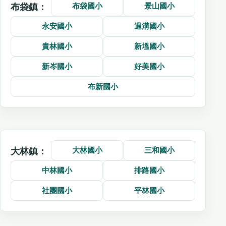
布袋國小
景山國小
布袋鎮：
永安國小
過溝國小
貴林國小
新塭國小
新岑國小
好美國小
布新國小
大林國小
三和國小
大林鎮：
中林國小
排路國小
社團國小
平林國小