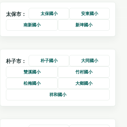
太保國小
安東國小
太保市：
南新國小
新埤國小
朴子國小
大同國小
朴子市：
雙溪國小
竹村國小
松梅國小
大鄉國小
祥和國小