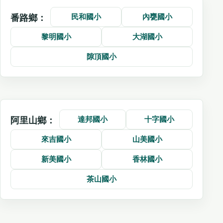
民和國小
內甕國小
番路鄉：
黎明國小
大湖國小
隙頂國小
達邦國小
十字國小
阿里山鄉：
來吉國小
山美國小
新美國小
香林國小
茶山國小