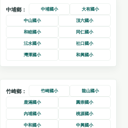
中埔國小
大有國小
中埔鄉：
中山國小
頂六國小
和睦國小
同仁國小
沄水國小
社口國小
灣潭國小
和興國小
竹崎國小
龍山國小
竹崎鄉：
鹿滿國小
圓崇國小
內埔國小
桃源國小
中和國小
中興國小