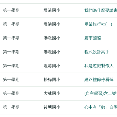
第一學期
塭港國小
我們為什麼要讀
第一學期
塭港國小
畢業旅行社(一)
第一學期
港墘國小
寰宇國際
第一學期
港墘國小
程式設計高手
第一學期
塭港國小
我是遊戲製作人
第一學期
松梅國小
網路禮節停看聽
第一學期
大林國小
(自主學習)六上樂在
第一學期
後塘國小
心中有「數」自