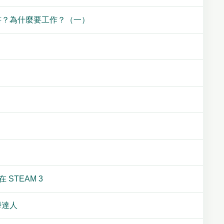
書？為什麼要工作？（一）
 STEAM 3
學達人