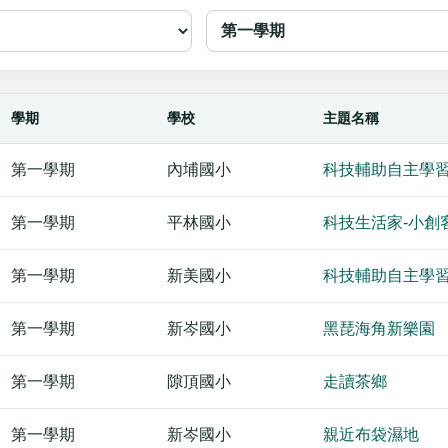
學期
學校
主題名稱
第一學期
內埔國小
科技輔助自主學
第一學期
平林國小
科技生活家-小創
第一學期
新美國小
科技輔助自主學習
第一學期
新岑國小
黑琵海角新樂園
第一學期
隙頂國小
走讀茶鄉
第一學期
新岑國小
親近布袋濕地