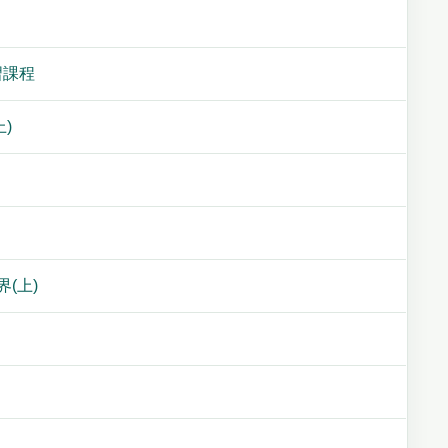
習課程
上)
(上)