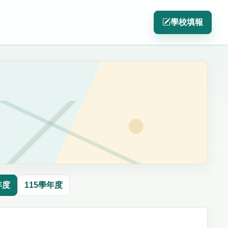
學校填報
年度
115學年度