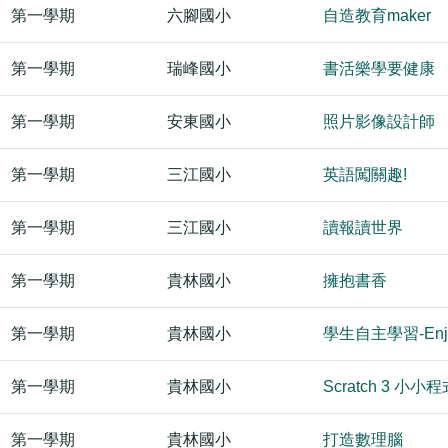
第一學期
六腳國小
自造教育maker
第一學期
瑞峰國小
書活樂學要健康
第一學期
安東國小
照片影像設計師
第一學期
三江國小
英語闖關趣!
第一學期
三江國小
讀報讀世界
第一學期
貴林國小
擁抱書香
第一學期
貴林國小
學生自主學習-Enjoy
第一學期
貴林國小
Scratch 3 小
第一學期
貴林國小
打造數理腦