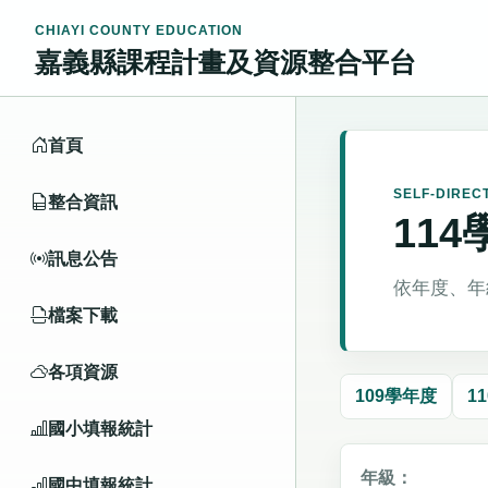
CHIAYI COUNTY EDUCATION
嘉義縣課程計畫及資源整合平台
首頁
SELF-DIREC
整合資訊
11
訊息公告
依年度、年
檔案下載
各項資源
109學年度
1
國小填報統計
年級：
國中填報統計