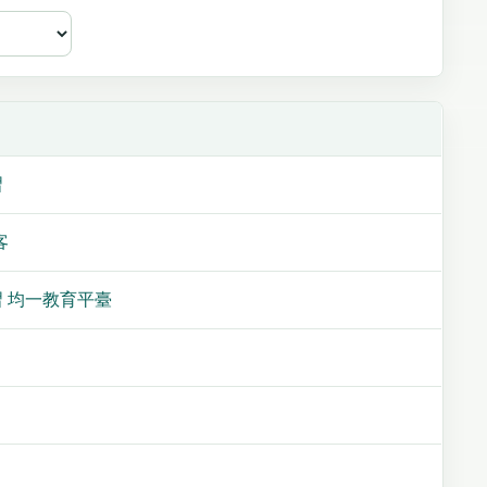
習
客
 均一教育平臺