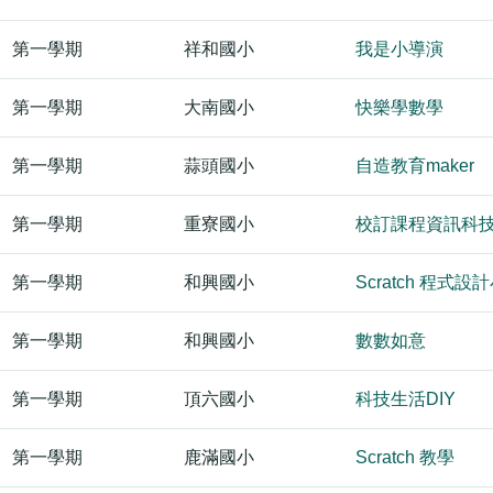
第一學期
祥和國小
我是小導演
第一學期
大南國小
快樂學數學
第一學期
蒜頭國小
自造教育maker
第一學期
重寮國小
校訂課程資訊科
第一學期
和興國小
Scratch 程式設
第一學期
和興國小
數數如意
第一學期
頂六國小
科技生活DIY
第一學期
鹿滿國小
Scratch 教學