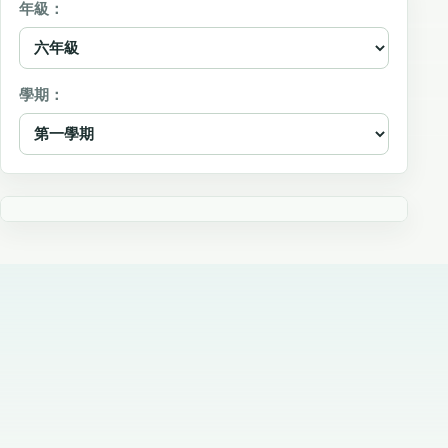
年級：
學期：
年級
學
期
學校
主題名稱