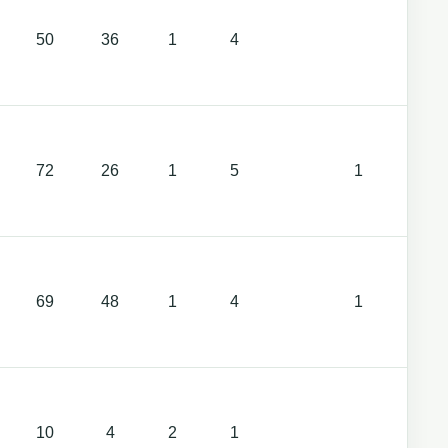
50
36
1
4
1
72
26
1
5
1
1
69
48
1
4
1
1
10
4
2
1
1