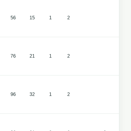
56
15
1
2
1
76
21
1
2
1
96
32
1
2
1