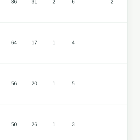
86
31
2
6
2
1
64
17
1
4
1
56
20
1
5
1
50
26
1
3
1