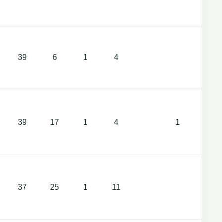
39
6
1
4
1
39
17
1
4
1
1
37
25
1
11
1