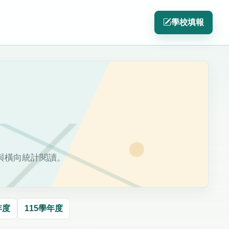
學校填報
與橫向統計閱讀。
年度
115學年度