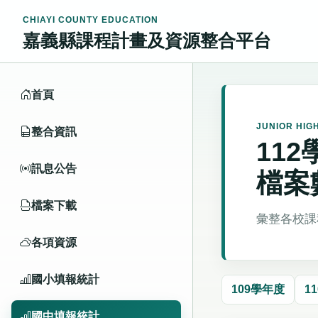
CHIAYI COUNTY EDUCATION
嘉義縣課程計畫及資源整合平台
首頁
JUNIOR HIG
整合資訊
11
訊息公告
檔案
檔案下載
彙整各校課
各項資源
國小填報統計
109學年度
1
國中填報統計