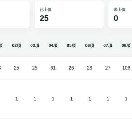
已上傳
未上傳
25
0
項
02項
03項
04項
05項
06項
07項
08項
8
25
25
61
26
28
27
106
1
1
1
1
1
1
1