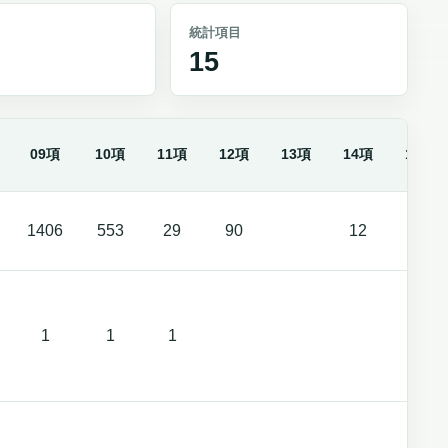
統計項目
15
09項
10項
11項
12項
13項
14項
15項
1406
553
29
90
12
26
1
1
1
1