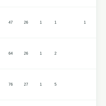
47
26
1
1
1
1
64
26
1
2
2
76
27
1
5
1