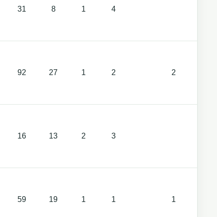
31
8
1
4
1
92
27
1
2
2
1
16
13
2
3
1
59
19
1
1
1
1