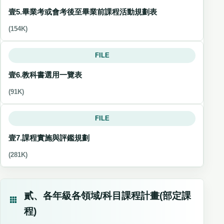
壹5.畢業考或會考後至畢業前課程活動規劃表
(154K)
FILE
壹6.教科書選用一覽表
(91K)
FILE
壹7.課程實施與評鑑規劃
(281K)
貳、各年級各領域/科目課程計畫(部定課
程)