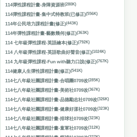
114彈性課程計畫-身障資源班
(280K)
114彈性課程計畫-集中式特教班(已修正)
(556K)
114年公民培力課程計畫(修正)
(443K)
114年彈性課程計畫-藝數幾何(修正)
(363K)
114 七年級彈性課程-英語繪本(修正)
(792K)
114 八年級彈性課程-英語歌曲好聲音(修正)
(1024K)
114 九年級彈性課程-Fun with聽力口說(修正)
(767K)
114健康人生彈性課程計畫(修正)
(541K)
114七八年級社團課程計畫-合唱團0709改
(285K)
114七八年級社團課程計畫-美術社0709改
(367K)
114七八年級社團課程計畫-品德勵志社0709改
(326K)
114七八年級社團課程計畫-健康好漾社0709改
(323K)
114七八年級社團課程計畫-排球社0709改
(323K)
114七八年級社團課程計畫-童軍社0709改
(312K)
(327K)