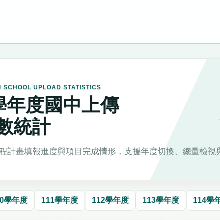
H SCHOOL UPLOAD STATISTICS
5學年度國中上傳
數統計
程計畫填報進度與項目完成情形，支援年度切換、總量檢視
10學年度
111學年度
112學年度
113學年度
114學