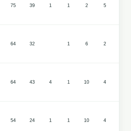
75
39
1
1
2
5
2
64
32
1
6
2
64
43
4
1
10
4
4
54
24
1
1
10
4
2