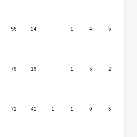
56
24
1
4
5
78
16
1
5
2
71
41
1
1
9
5
2