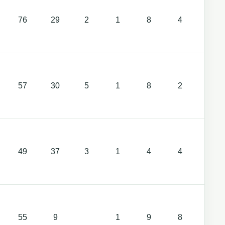
76
29
2
1
8
4
2
57
30
5
1
8
2
2
49
37
3
1
4
4
55
9
1
9
8