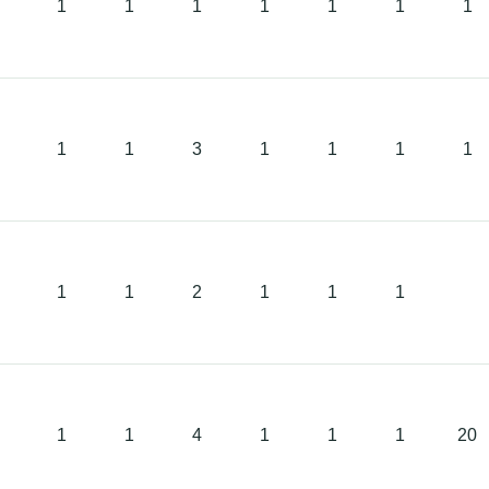
1
1
1
1
1
1
1
1
1
3
1
1
1
1
1
1
2
1
1
1
1
1
4
1
1
1
20