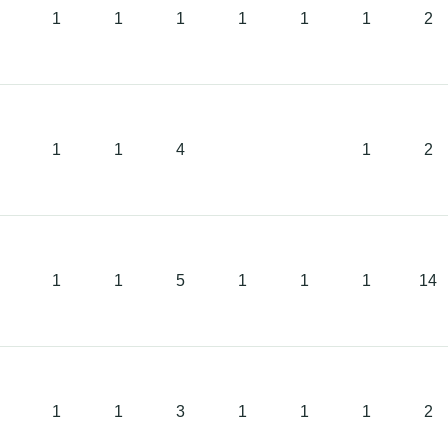
1
1
1
1
1
1
2
1
1
4
1
2
1
1
5
1
1
1
14
1
1
3
1
1
1
2