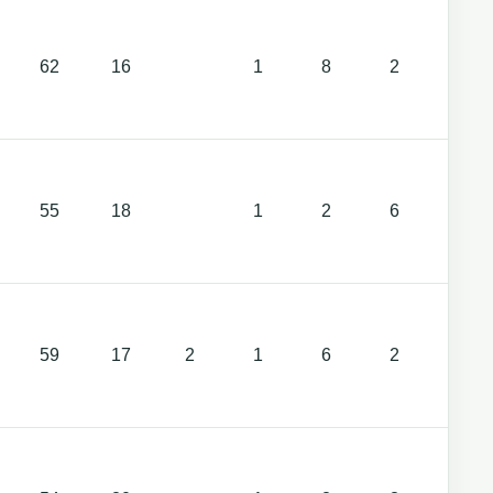
62
16
1
8
2
55
18
1
2
6
59
17
2
1
6
2
2