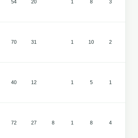
54
20
1
8
3
70
31
1
10
2
40
12
1
5
1
72
27
8
1
8
4
3