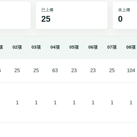
已上傳
未上傳
25
0
項
02項
03項
04項
05項
06項
07項
08項
5
25
25
63
23
23
25
104
1
1
1
1
1
1
1