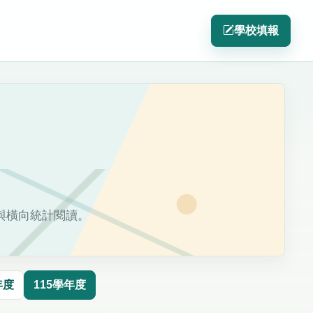
學校填報
與橫向統計閱讀。
年度
115學年度