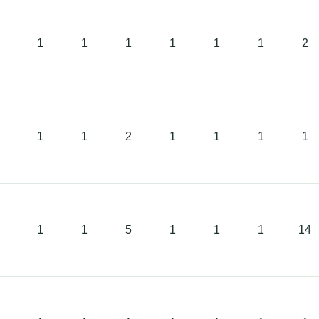
1
1
1
1
1
1
2
1
1
2
1
1
1
1
1
1
5
1
1
1
14