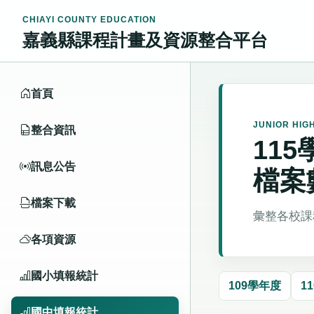
CHIAYI COUNTY EDUCATION
嘉義縣課程計畫及資源整合平台
首頁
JUNIOR HIG
整合資訊
11
訊息公告
檔案
檔案下載
彙整各校課
各項資源
國小填報統計
109學年度
1
國中填報統計