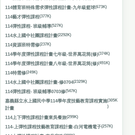
114體育班特殊需求彈性課程計畫-九年級籃球
(673K)
114藝才彈性課程
(377K)
114彈性課程- 班級輔導
(527K)
114水上國中社團課程計畫
(2292K)
114資源班特需修
(237K)
114學年度彈性課程計畫七年級-世界萬花筒(修)
(374K)
114學年度彈性課程計畫八年級-世界萬花筒(修)
(491K)
114特需修
(249K)
114水上國中社團課程計畫-修0704
(2329K)
114彈性課程- 班級輔導0703修
(547K)
嘉義縣立水上國民中學114學年度技藝教育課程實施
(305K
)
計畫
114上下彈性課程計畫東吳餐旅
(299K)
114-上彈性課程技藝教育課程計畫-白河電機電子
(257K)