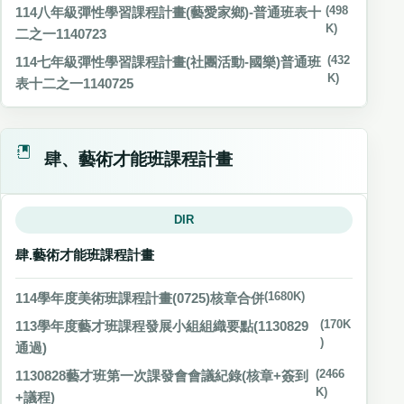
114八年級彈性學習課程計畫(藝愛家鄉)-普通班表十
(498
K)
二之一1140723
114七年級彈性學習課程計畫(社團活動-國樂)普通班
(432
K)
表十二之一1140725
肆、藝術才能班課程計畫
DIR
肆.藝術才能班課程計畫
114學年度美術班課程計畫(0725)核章合併
(1680K)
113學年度藝才班課程發展小組組織要點(1130829
(170K
)
通過)
1130828藝才班第一次課發會會議紀錄(核章+簽到
(2466
K)
+議程)