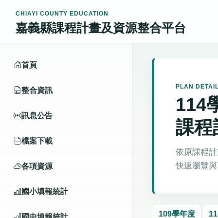
CHIAYI COUNTY EDUCATION
嘉義縣課程計畫及資源整合平台
首頁
PLAN DETAI
整合資訊
11
訊息公告
課程
檔案下載
依原課程計
快速瀏覽與
各項資源
國小填報統計
109學年度
1
國中填報統計