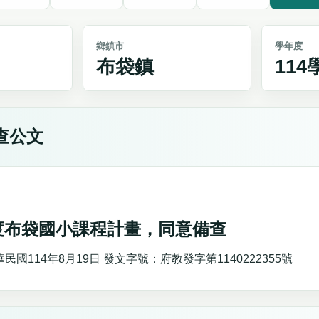
鄉鎮市
學年度
布袋鎮
11
查公文
年度布袋國小課程計畫，同意備查
國114年8月19日 發文字號：府教發字第1140222355號