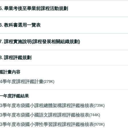
5. 畢業考後至畢業前課程活動規劃
6. 教科書選用一覽表
7. 課程實施說明(課程發展相關組織規劃)
8. 課程評鑑規劃
鑑計畫內容
14學年度課程評鑑計畫
(279K)
一年度評鑑結果
13學年度布袋國小課程總體架構課程評鑑檢核表
(739K)
13學年度布袋國小國語文課程課程評鑑檢核表
(744K)
13學年度布袋國小彈性學習課程課程評鑑檢核表
(970K)