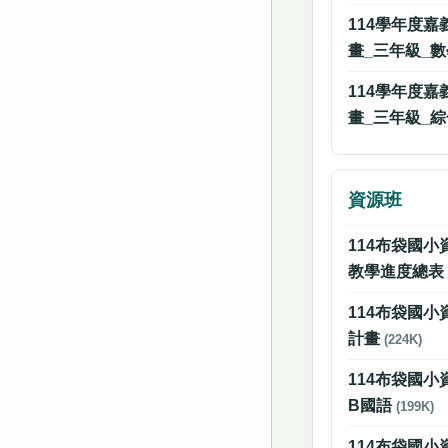
114學年度
畫_三年級_
114學年度
畫_三年級_
資源班
114布袋國
教學進度總
114布袋國
計畫
(224K)
114布袋國
B國語
(199K)
114布袋國