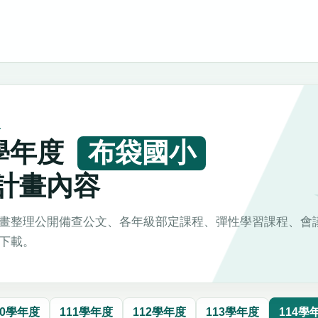
L
4學年度
布袋國小
計畫內容
畫整理公開備查公文、各年級部定課程、彈性學習課程、會
下載。
10學年度
111學年度
112學年度
113學年度
114學