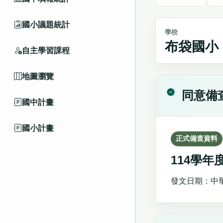
國小議題統計
學校
布袋國小
自主學習課程
地圖瀏覽
同意備
國中計畫
國小計畫
正式備查資料
114學
發文日期：中華民