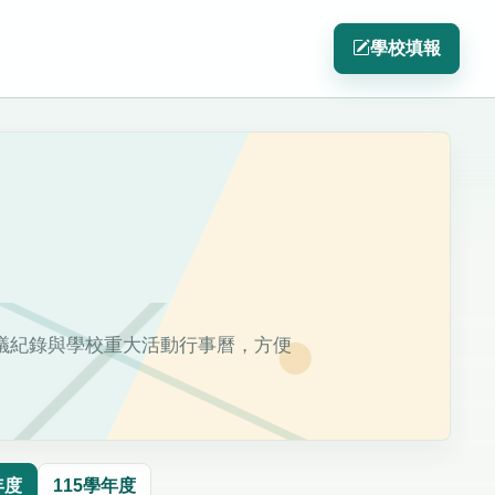
學校填報
議紀錄與學校重大活動行事曆，方便
年度
115學年度