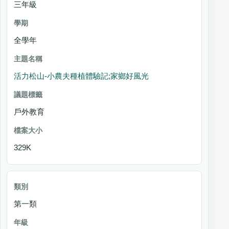
三年級
全學年
活力松山-小農夫種植體驗記;家鄉好風光
戶外教育
329K
第一類