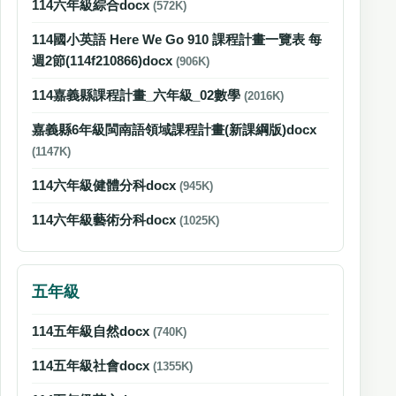
114六年級綜合docx
(572K)
114國小英語 Here We Go 910 課程計畫一覽表 每
週2節(114f210866)docx
(906K)
114嘉義縣課程計畫_六年級_02數學
(2016K)
嘉義縣6年級閩南語領域課程計畫(新課綱版)docx
(1147K)
114六年級健體分科docx
(945K)
114六年級藝術分科docx
(1025K)
五年級
114五年級自然docx
(740K)
114五年級社會docx
(1355K)