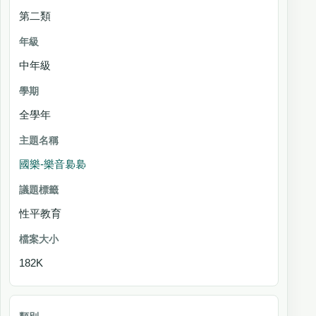
第二類
中年級
全學年
國樂-樂音裊裊
性平教育
182K