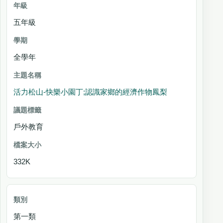
五年級
全學年
活力松山-快樂小園丁;認識家鄉的經濟作物鳳梨
戶外教育
332K
第一類