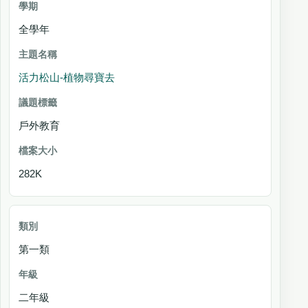
主題名稱
全學年
議
題
活力松山-植物尋寶去
標
籤
戶外教育
檔案大小
282K
第一類
二年級