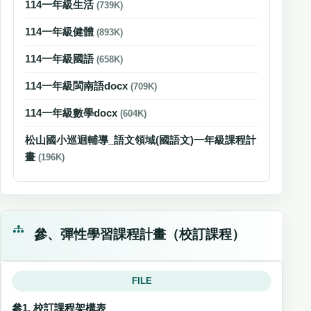
114一年級生活
(739K)
114一年級健體
(893K)
114一年級國語
(658K)
114一年級閩南語docx
(709K)
114一年級數學docx
(604K)
松山國小巡迴輔導_語文領域(國語文)一年級課程計
畫
(196K)
參、彈性學習課程計畫（校訂課程）
FILE
參1. 校訂課程架構表