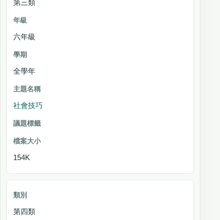
第三類
六年級
全學年
社會技巧
154K
第四類