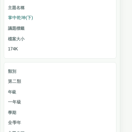
掌中乾坤(下)
174K
第二類
一年級
全學年