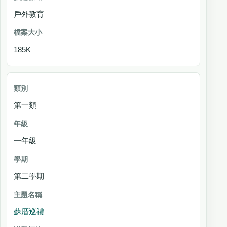
戶外教育
檔案大小
185K
第一類
一年級
第二學期
蘇厝巡禮