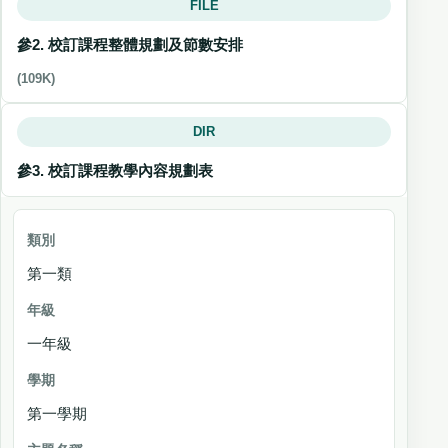
FILE
參2. 校訂課程整體規劃及節數安排
(109K)
DIR
參3. 校訂課程教學內容規劃表
類別
第一類
年
級
一年級
學期
主題名稱
第一學期