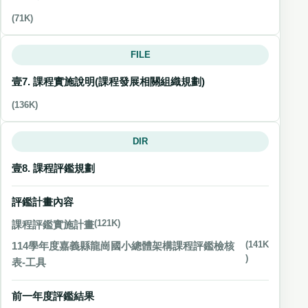
(71K)
FILE
壹7. 課程實施說明(課程發展相關組織規劃)
(136K)
DIR
壹8. 課程評鑑規劃
評鑑計畫內容
課程評鑑實施計畫
(121K)
114學年度嘉義縣龍崗國小總體架構課程評鑑檢核
(141K
)
表-工具
前一年度評鑑結果