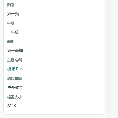
第一類
一年級
第一學期
後塘 Fun
戶外教育
234K