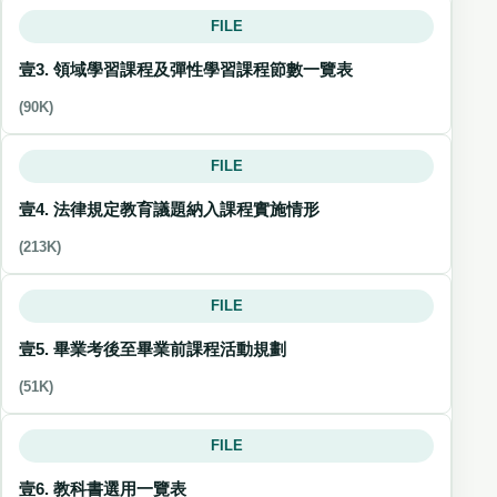
FILE
壹3. 領域學習課程及彈性學習課程節數一覽表
(90K)
FILE
壹4. 法律規定教育議題納入課程實施情形
(213K)
FILE
壹5. 畢業考後至畢業前課程活動規劃
(51K)
FILE
壹6. 教科書選用一覽表