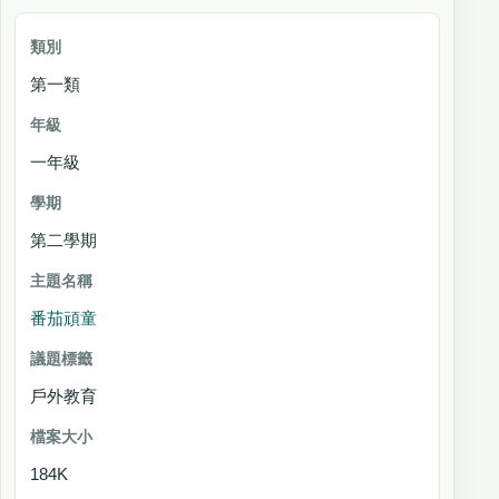
第一類
一年級
第二學期
番茄頑童
戶外教育
184K