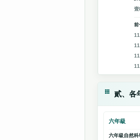
壹
前
1
1
1
1
貳、各
六年級
六年級自然科