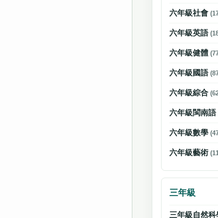
六年級社會
(1
六年級英語
(1
六年級健體
(7
六年級國語
(8
六年級綜合
(6
六年級閩南
六年級數學
(4
六年級藝術
(1
三年級
三年級自然科