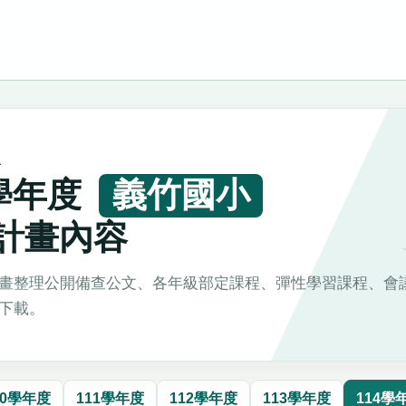
L
4學年度
義竹國小
計畫內容
畫整理公開備查公文、各年級部定課程、彈性學習課程、會
下載。
10學年度
111學年度
112學年度
113學年度
114學