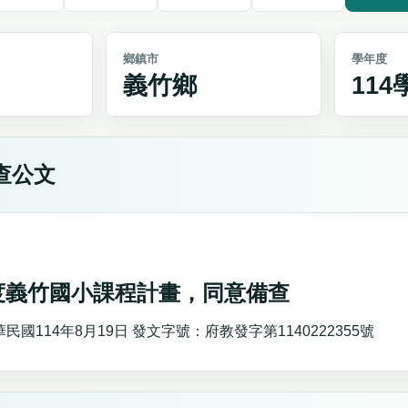
鄉鎮市
學年度
義竹鄉
11
查公文
年度義竹國小課程計畫，同意備查
國114年8月19日 發文字號：府教發字第1140222355號