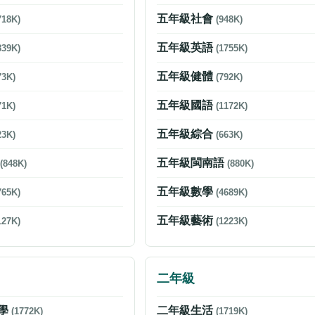
五年級社會
718K)
(948K)
五年級英語
839K)
(1755K)
五年級健體
73K)
(792K)
五年級國語
71K)
(1172K)
五年級綜合
23K)
(663K)
語
五年級閩南語
(848K)
(880K)
五年級數學
765K)
(4689K)
五年級藝術
127K)
(1223K)
二年級
學
二年級生活
(1772K)
(1719K)