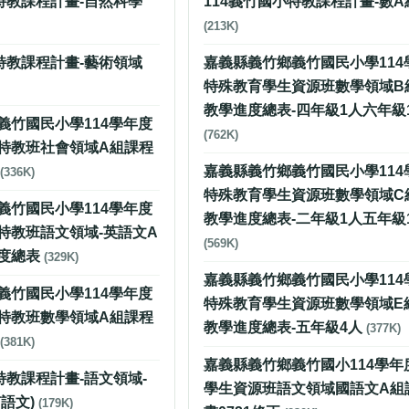
特教課程計畫-自然科學
114義竹國小特教課程計畫-數A
(213K)
特教課程計畫-藝術領域
嘉義縣義竹鄉義竹國民小學114
特殊教育學生資源班數學領域B
教學進度總表-四年級1人六年級
義竹國民小學114學年度
(762K)
特教班社會領域A組課程
表
嘉義縣義竹鄉義竹國民小學114
(336K)
特殊教育學生資源班數學領域C
義竹國民小學114學年度
教學進度總表-二年級1人五年級
特教班語文領域-英語文A
(569K)
度總表
(329K)
嘉義縣義竹鄉義竹國民小學114
義竹國民小學114學年度
特殊教育學生資源班數學領域E
特教班數學領域A組課程
教學進度總表-五年級4人
(377K)
表
(381K)
嘉義縣義竹鄉義竹國小114學年
特教課程計畫-語文領域-
學生資源班語文領域國語文A組
語文)
(179K)