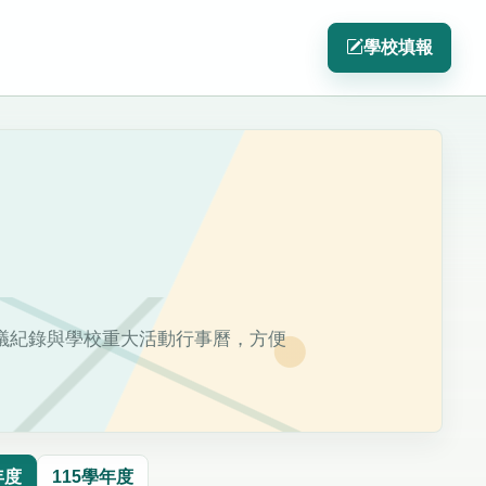
學校填報
議紀錄與學校重大活動行事曆，方便
年度
115學年度