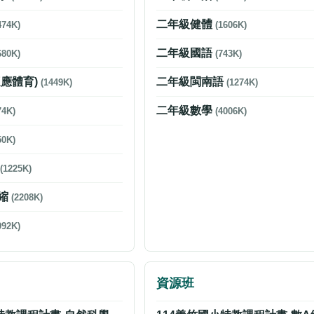
二年級健體
474K)
(1606K)
二年級國語
680K)
(743K)
適應體育)
二年級閩南語
(1449K)
(1274K)
二年級數學
74K)
(4006K)
50K)
語
(1225K)
縮
(2208K)
092K)
資源班