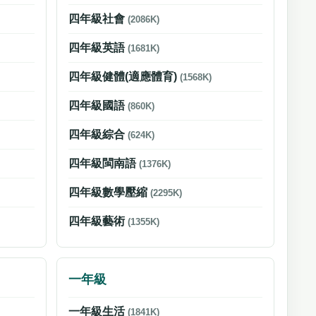
四年級社會
(2086K)
四年級英語
(1681K)
四年級健體(適應體育)
(1568K)
四年級國語
(860K)
四年級綜合
(624K)
四年級閩南語
(1376K)
四年級數學壓縮
(2295K)
四年級藝術
(1355K)
一年級
一年級生活
(1841K)