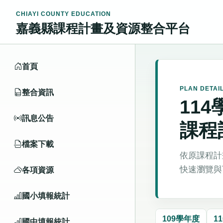
CHIAYI COUNTY EDUCATION
嘉義縣課程計畫及資源整合平台
首頁
PLAN DETAI
整合資訊
11
訊息公告
課程
檔案下載
依原課程計
快速瀏覽與
各項資源
國小填報統計
109學年度
1
國中填報統計