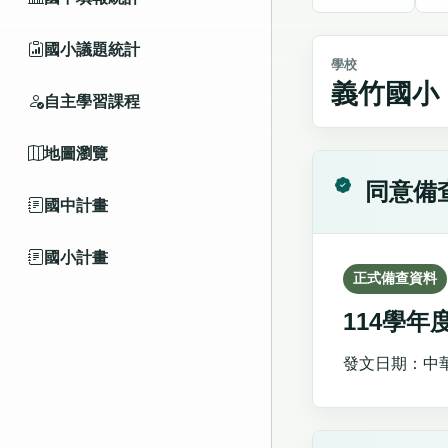
國小議題統計
學校
義竹國小
自主學習課程
地圖瀏覽
同意備
國中計畫
國小計畫
正式備查資料
114學
發文日期：中華民