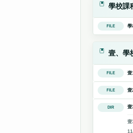
學校課
學
FILE
壹、學
壹
FILE
壹
FILE
壹
DIR
壹
1