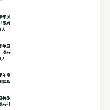
組
學年度
組課程
1人
學年度
組課程
1人
學年度
組課程
度特教
課程計