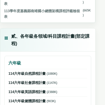
)
表
113學年度嘉義縣南靖國小總體架構課程評鑑檢核
(665K
)
表
貳、各年級各領域/科目課程計畫(部定課
程)
六年級
114六年級自然課程計畫
(1080K)
114六年級社會課程計畫
(1147K)
114六年級英語課程計畫
(2388K)
114六年級健體課程計畫
(903K)