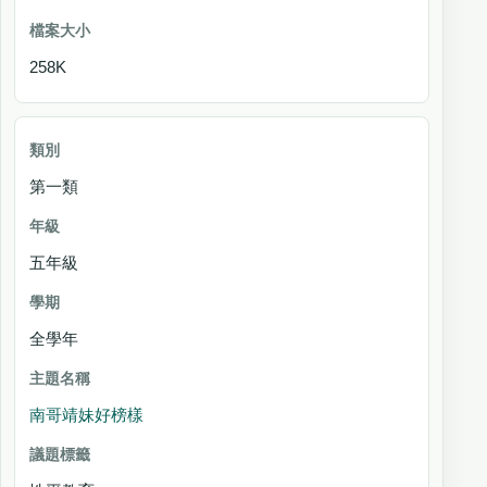
258K
第一類
五年級
全學年
南哥靖妹好榜樣