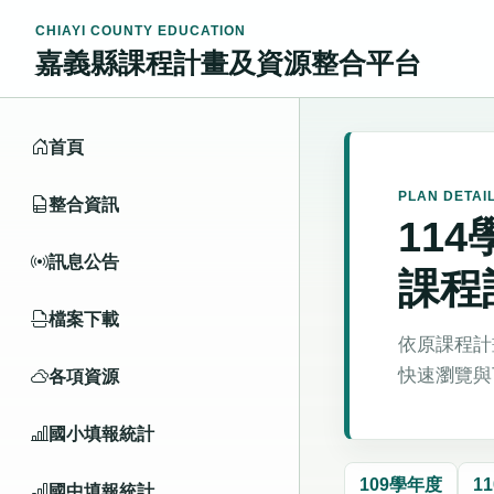
CHIAYI COUNTY EDUCATION
嘉義縣課程計畫及資源整合平台
首頁
PLAN DETAI
整合資訊
11
訊息公告
課程
檔案下載
依原課程計
快速瀏覽與
各項資源
國小填報統計
109學年度
1
國中填報統計