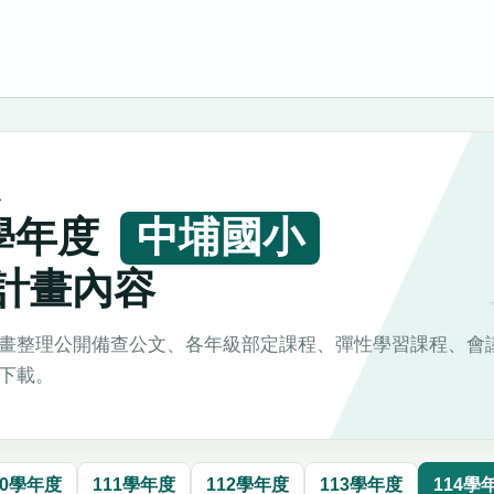
L
4學年度
中埔國小
計畫內容
畫整理公開備查公文、各年級部定課程、彈性學習課程、會
下載。
10學年度
111學年度
112學年度
113學年度
114學