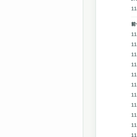
1
前
1
1
1
1
1
1
1
1
1
1
1