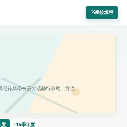
學校填報
議紀錄與學校重大活動行事曆，方便
年度
115學年度