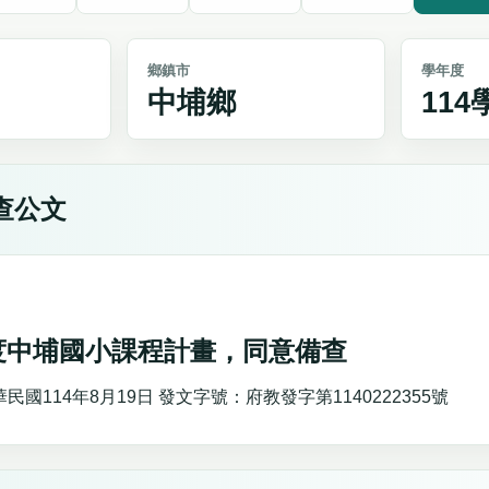
鄉鎮市
學年度
中埔鄉
11
查公文
年度中埔國小課程計畫，同意備查
國114年8月19日 發文字號：府教發字第1140222355號