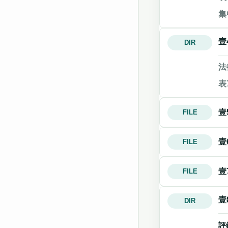
集
壹
DIR
法
表
壹
FILE
壹
FILE
壹
FILE
壹
DIR
評