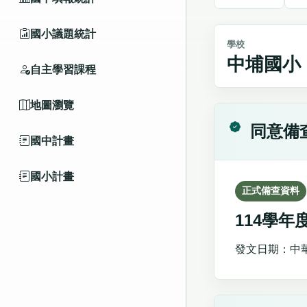
國小議題統計
學校
中埔國小
自主學習課程
地圖瀏覽
同意備
國中計畫
國小計畫
正式備查資料
114學
發文日期：中華民