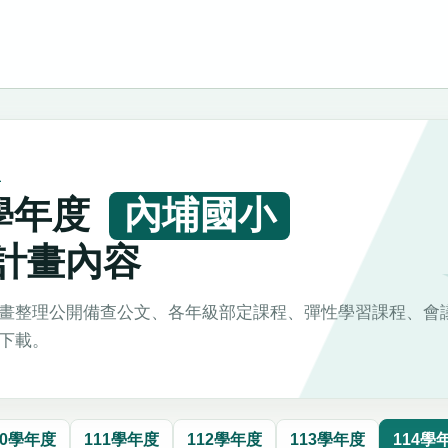
L
4學年度
內埔國小
計畫內容
畫整理公開備查公文、各年級部定課程、彈性學習課程、會
下載。
10學年度
111學年度
112學年度
113學年度
114學