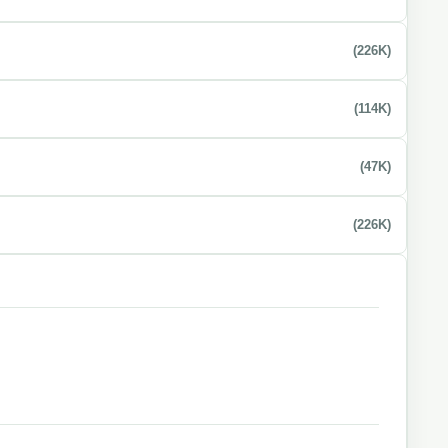
(226K)
(114K)
(47K)
(226K)