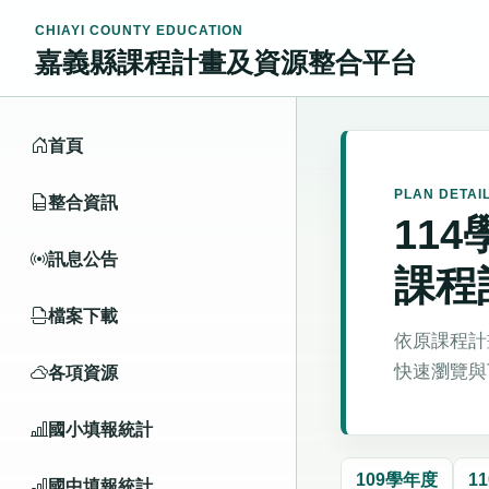
CHIAYI COUNTY EDUCATION
嘉義縣課程計畫及資源整合平台
首頁
PLAN DETAI
整合資訊
11
訊息公告
課程
檔案下載
依原課程計
快速瀏覽與
各項資源
國小填報統計
109學年度
1
國中填報統計