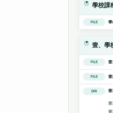
學校課
學
FILE
壹、學
壹
FILE
壹
FILE
壹
DIR
壹
壹