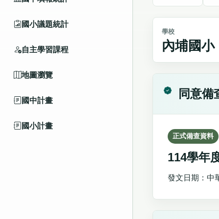
國小議題統計
學校
內埔國小
自主學習課程
地圖瀏覽
同意備
國中計畫
國小計畫
正式備查資料
114學
發文日期：中華民