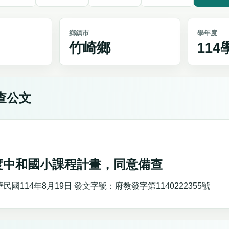
鄉鎮市
學年度
竹崎鄉
11
查公文
年度中和國小課程計畫，同意備查
國114年8月19日 發文字號：府教發字第1140222355號