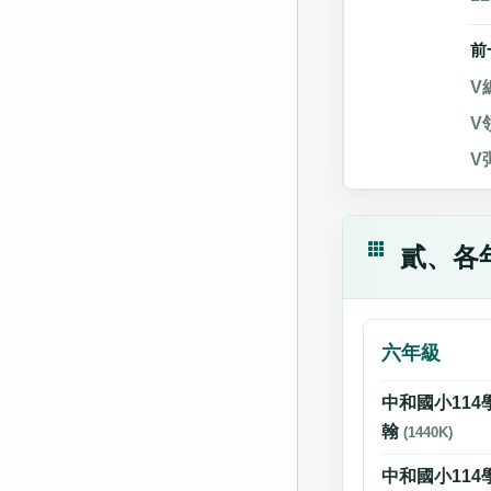
前
V
V
V
貳、各
六年級
中和國小114
翰
(1440K)
中和國小114