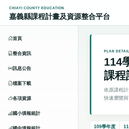
CHIAYI COUNTY EDUCATION
嘉義縣課程計畫及資源整合平台
首頁
PLAN DETAI
整合資訊
11
訊息公告
課程
檔案下載
依原課程計
快速瀏覽與
各項資源
國小填報統計
109學年度
1
國中填報統計