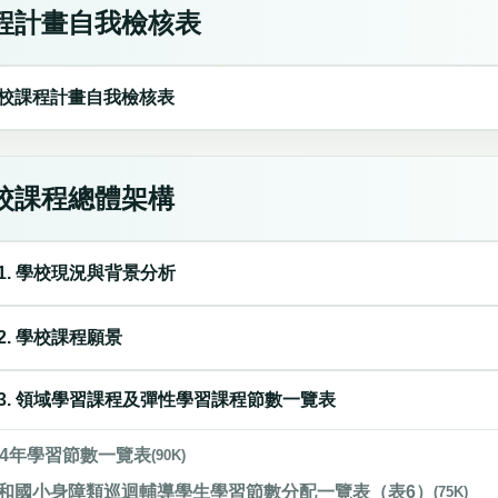
程計畫自我檢核表
校課程計畫自我檢核表
校課程總體架構
1. 學校現況與背景分析
2. 學校課程願景
3. 領域學習課程及彈性學習課程節數一覽表
14年學習節數一覽表
(90K)
和國小身障類巡迴輔導學生學習節數分配一覽表（表6）
(75K)