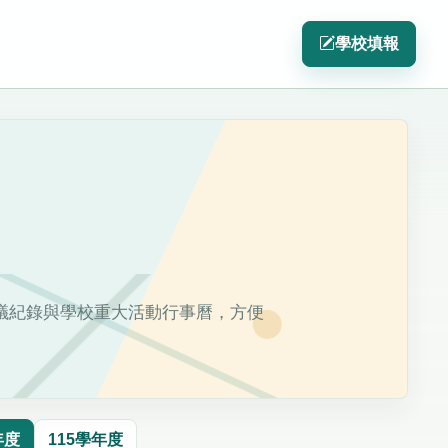
學校填報
議紀錄與學校重大活動行事曆，方便
年度
115學年度