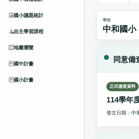
國小議題統計
學校
中和國小
自主學習課程
地圖瀏覽
同意備
國中計畫
國小計畫
正式備查資料
114學
發文日期：中華民