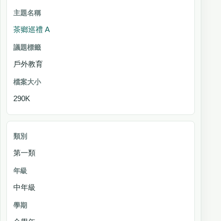
茶鄉巡禮 A
戶外教育
290K
第一類
中年級