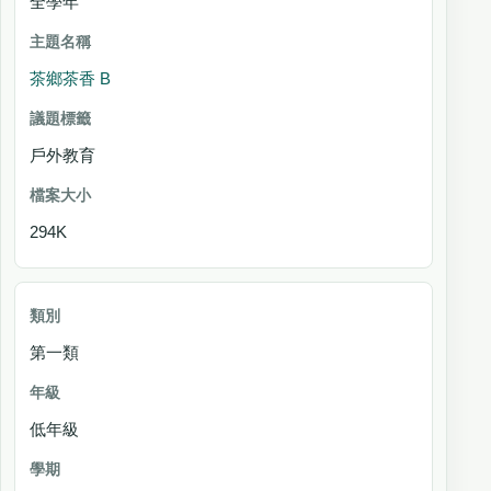
全學年
茶鄉茶香 B
戶外教育
294K
第一類
低年級