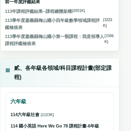
前一年度評鑑結果
113年課程評鑑結果--課程總體架構
(2051K)
113學年度嘉義縣梅山國小四年級數學領域課程評
(3222
K)
鑑檢核表
113學年度嘉義縣梅山國小第一類課程：我是領導人
(3306
K)
課程評鑑檢核表
貳、各年級各領域/科目課程計畫(部定課
程)
六年級
114六年級社會
(1123K)
114 國小英語 Here We Go 78 課程計畫-6年級