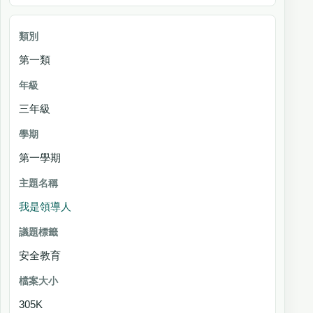
第一類
三年級
第一學期
我是領導人
安全教育
305K