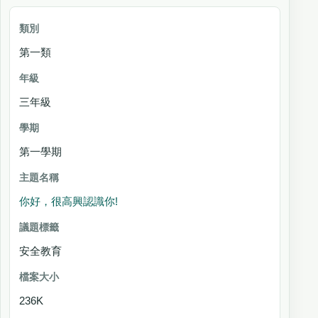
第一類
三年級
第一學期
你好，很高興認識你!
安全教育
236K