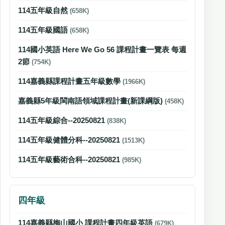
114五年級自然
(658K)
114五年級國語
(658K)
114國小英語 Here We Go 56 課程計畫一覽表 每週
2節
(754K)
114嘉義縣課程計畫五年級數學
(1966K)
嘉義縣5年級閩南語領域課程計畫(新課綱版)
(458K)
114五年級綜合--20250821
(838K)
114五年級健體分科--20250821
(1513K)
114五年級藝術合科--20250821
(985K)
四年級
114嘉義縣梅山國小 課程計畫四年級英語
(679K)