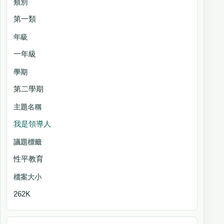
第一類
一年級
第二學期
我是領導人
性平教育
262K