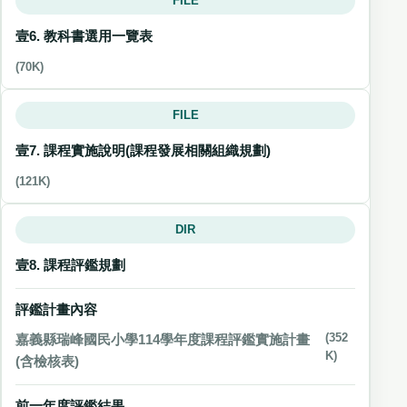
FILE
壹6. 教科書選用一覽表
(70K)
FILE
壹7. 課程實施說明(課程發展相關組織規劃)
(121K)
DIR
壹8. 課程評鑑規劃
評鑑計畫內容
嘉義縣瑞峰國民小學114學年度課程評鑑實施計畫
(352
K)
(含檢核表)
前一年度評鑑結果