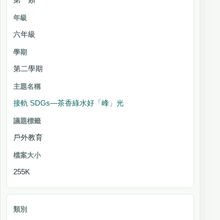
六年級
第二學期
接軌 SDGs—茶香綠水好「峰」光
戶外教育
255K