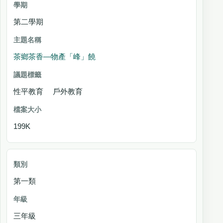
第二學期
茶鄉茶香—物產「峰」饒
性平教育 戶外教育
199K
第一類
三年級