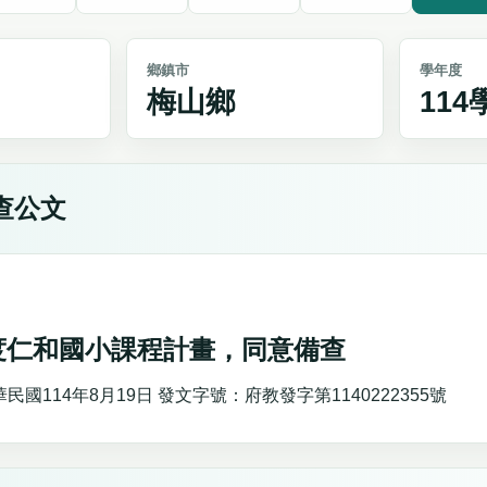
鄉鎮市
學年度
梅山鄉
11
查公文
年度仁和國小課程計畫，同意備查
國114年8月19日 發文字號：府教發字第1140222355號