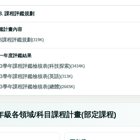
8. 課程評鑑規劃
鑑計畫內容
8課程評鑑規劃
(319K)
一年度評鑑結果
13學年課程評鑑檢核表(科技探索)
(3434K)
13學年課程評鑑檢核表(英語)
(313K)
13學年課程評鑑檢核表(總體)
(2665K)
年級各領域/科目課程計畫(部定課程)