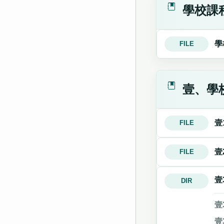
學校課
學
FILE
壹、學
壹
FILE
壹
FILE
壹
DIR
壹
壹