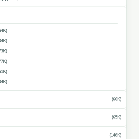
64K)
64K)
73K)
77K)
61K)
64K)
(60K)
(65K)
(148K)