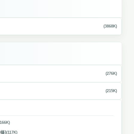
(3868K)
(276K)
(215K)
(166K)
修)
(117K)