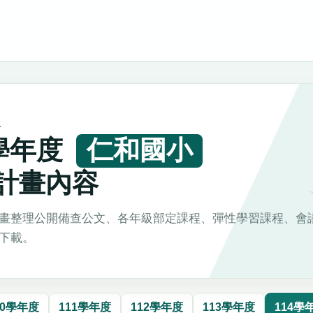
L
4學年度
仁和國小
計畫內容
畫整理公開備查公文、各年級部定課程、彈性學習課程、會
下載。
10學年度
111學年度
112學年度
113學年度
114學