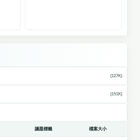
(127K)
(151K)
議題標籤
檔案大小