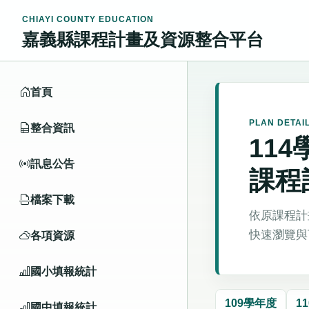
CHIAYI COUNTY EDUCATION
嘉義縣課程計畫及資源整合平台
首頁
PLAN DETAI
整合資訊
11
訊息公告
課程
檔案下載
依原課程計
快速瀏覽與
各項資源
國小填報統計
109學年度
1
國中填報統計