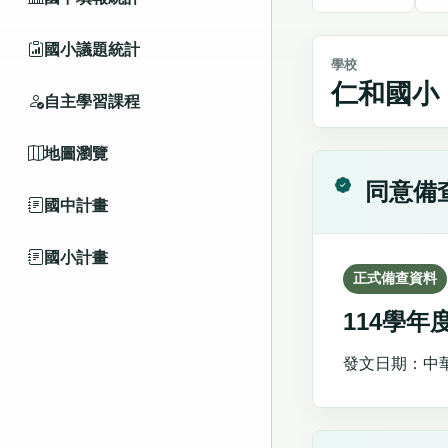
國小議題統計
學校
仁和國小
自主學習課程
地圖瀏覽
同意備
國中計畫
國小計畫
正式備查資料
114學
發文日期：中華民