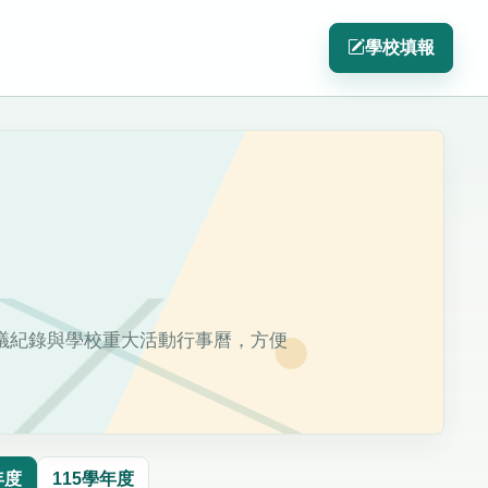
學校填報
議紀錄與學校重大活動行事曆，方便
年度
115學年度