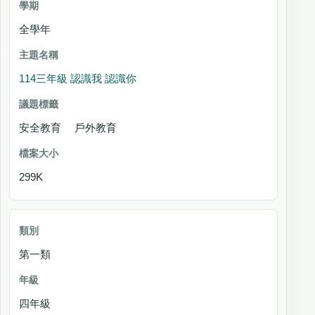
主題名稱
全學年
議
題
114三年級 認識我 認識你
標
籤
安全教育 戶外教育
檔案大小
299K
第一類
四年級