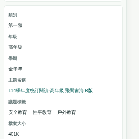
第一類
高年級
全學年
114學年度校訂閱讀-高年級 飛閱書海 B版
安全教育 性平教育 戶外教育
401K