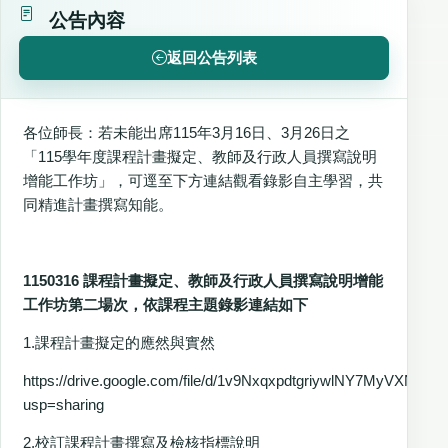
公告內容
返回公告列表
各位師長：若未能出席115年3月16日、3月26日之
「115學年度課程計畫擬定、教師及行政人員撰寫說明
增能工作坊」，可逕至下方連結觀看錄影自主學習，共
同精進計畫撰寫知能。
1150316 課程計畫擬定、教師及行政人員撰寫說明增能
工作坊第二場次，依課程主題錄影連結如下
1.課程計畫擬定的應然與實然
https://drive.google.com/file/d/1v9NxqxpdtgriywlNY7MyVXN82v
usp=sharing
2.校訂課程計畫撰寫及檢核指標說明