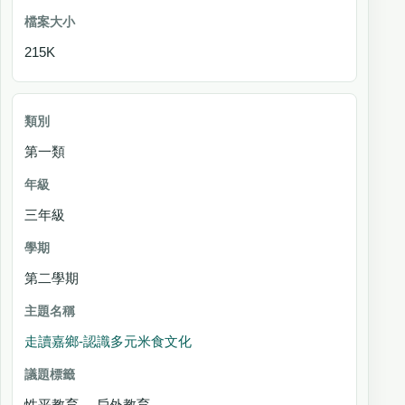
215K
第一類
三年級
第二學期
走讀嘉鄉-認識多元米食文化
性平教育 戶外教育