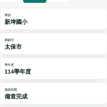
學校
新埤國小
鄉鎮市
太保市
學年度
114學年度
備查狀態
備查完成