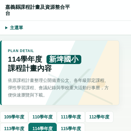
嘉義縣課程計畫及資源整合平
台
主選單
PLAN DETAIL
114學年度
新埤國小
課程計畫內容
依原課程計畫整理公開備查公文、各年級部定課程、
彈性學習課程、會議紀錄與學校重大活動行事曆，方
便快速瀏覽與下載。
109學年度
110學年度
111學年度
112學年度
113學年度
114學年度
115學年度