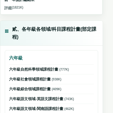
評鑑
(1821K)
貳、各年級各領域/科目課程計畫(部定課
程)
六年級
六年級自然科學領域課程計畫
(777K)
六年級社會領域課程計畫
(938K)
六年級綜合領域課程計畫
(409K)
六年級語文領域-英語文課程計畫
(743K)
六年級語文領域-閩南語課程計畫
(462K)