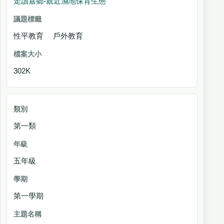
走讀嘉鄉-親近濕地保育生態
性平教育 戶外教育
302K
第一類
五年級
第一學期