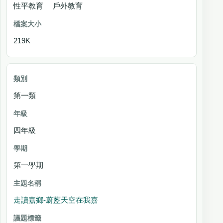
性平教育 戶外教育
219K
第一類
四年級
第一學期
走讀嘉鄉-蔚藍天空在我嘉