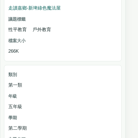
走讀嘉鄉-新埤綠色魔法屋
性平教育 戶外教育
266K
第一類
五年級
第二學期