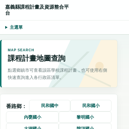
嘉義縣課程計畫及資源整合平
台
主選單
MAP SEARCH
課程計畫地圖查詢
點選鄉鎮市可查看該區學校課程計畫，也可使用右側
快速查詢進入各行政區清單。
民和國中
民和國小
番路鄉：
內甕國小
黎明國小
大湖國小
隙頂國小