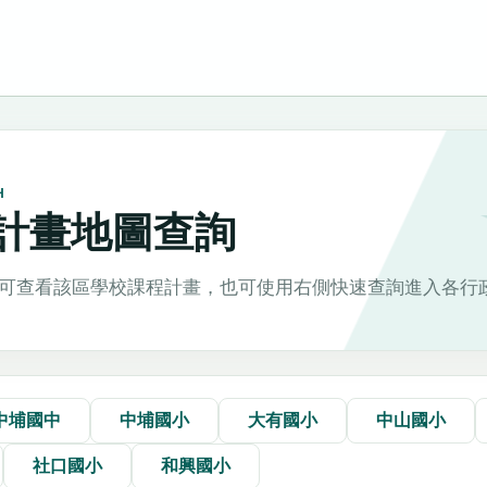
H
計畫地圖查詢
可查看該區學校課程計畫，也可使用右側快速查詢進入各行
中埔國中
中埔國小
大有國小
中山國小
社口國小
和興國小