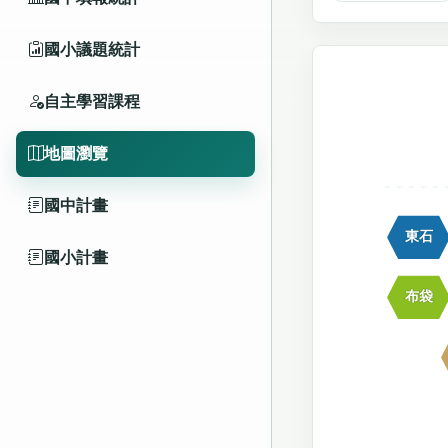
國小議題統計
自主學習課程
地圖瀏覽
國中計畫
東石
國小計畫
布袋