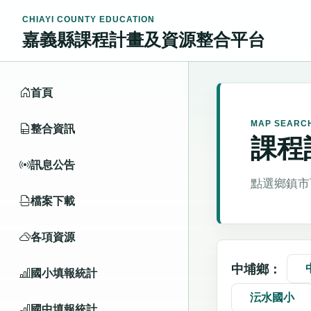
CHIAYI COUNTY EDUCATION
嘉義縣課程計畫及資源整合平台
首頁
MAP SEARC
整合資訊
課程
訊息公告
點選鄉鎮市
檔案下載
各項資源
中埔鄉：
國小填報統計
沄水國小
國中填報統計