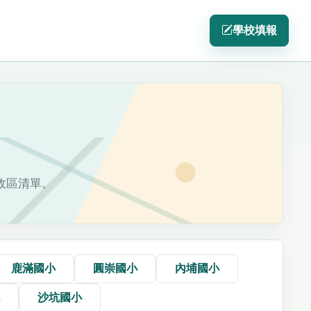
學校填報
政區清單。
鹿滿國小
圓崇國小
內埔國小
小
沙坑國小