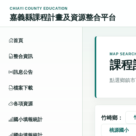
CHIAYI COUNTY EDUCATION
嘉義縣課程計畫及資源整合平台
首頁
MAP SEARC
整合資訊
課程
訊息公告
點選鄉鎮市
檔案下載
各項資源
竹崎鄉：
國小填報統計
桃源國小
國中填報統計