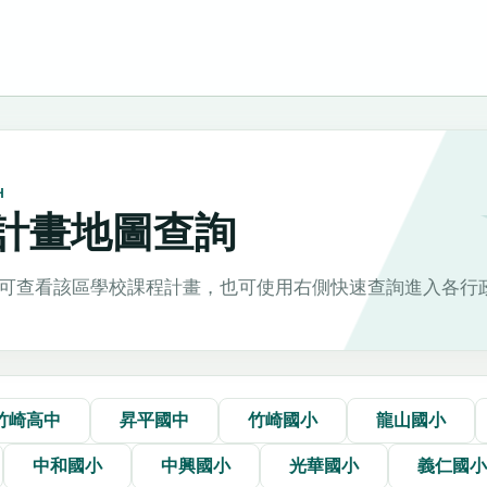
H
計畫地圖查詢
可查看該區學校課程計畫，也可使用右側快速查詢進入各行
竹崎高中
昇平國中
竹崎國小
龍山國小
中和國小
中興國小
光華國小
義仁國