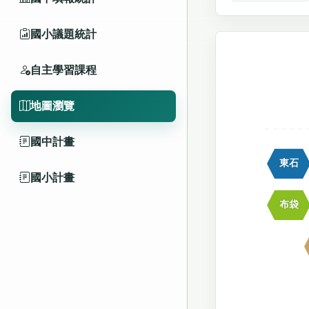
國小議題統計
自主學習課程
地圖瀏覽
國中計畫
東石
國小計畫
布袋