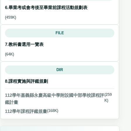
6.畢業考或會考後至畢業前課程活動規劃表
(459K)
FILE
7.教科書選用一覽表
(64K)
DIR
8.課程實施與評鑑規劃
112學年嘉義縣永慶高級中學附設國中部學校課程評
(259
K)
鑑計畫
112學年課程評鑑規畫
(168K)