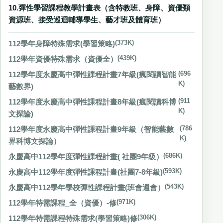
10.彈性學習課程教學計畫表（含特教班、身障、資優類
資源班、接受巡迴輔導學生、藝才班及體育班）
112學年身障特殊需求(學習策略)
(373K)
112學年資優特殊需求（資優全）
(439K)
112學年度永慶高中彈性課程計畫7年級(瘋閱讀智能
(696
K)
藝數界)
112學年度永慶高中彈性課程計畫8年級(瘋閱讀科博
(911
K)
文探論)
112學年度永慶高中彈性課程計畫9年級（智能藝數
(786
K)
界科博文探論）
永慶高中112學年度彈性課程計畫( 社團9年級）
(686K)
永慶高中112學年度彈性課程計畫(社團7-8年級)
(593K)
永慶高中112學年學校彈性課程計畫(班會週會）
(543K)
112學年特需課程_全（資優）-修
(971K)
112學年特需課程特殊需求(學習策略)修
(306K)