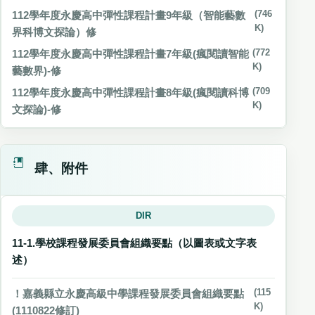
112學年度永慶高中彈性課程計畫9年級（智能藝數
(746
K)
界科博文探論）修
112學年度永慶高中彈性課程計畫7年級(瘋閱讀智能
(772
K)
藝數界)-修
112學年度永慶高中彈性課程計畫8年級(瘋閱讀科博
(709
K)
文探論)-修
肆、附件
DIR
11-1.學校課程發展委員會組織要點（以圖表或文字表
述）
！嘉義縣立永慶高級中學課程發展委員會組織要點
(115
K)
(1110822修訂)