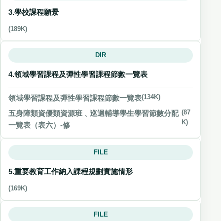
3.學校課程願景
(189K)
DIR
4.領域學習課程及彈性學習課程節數一覽表
領域學習課程及彈性學習課程節數一覽表
(134K)
五身障類資優類資源班﹑巡迴輔導學生學習節數分配
(87
K)
一覽表（表六）-修
FILE
5.重要教育工作納入課程規劃實施情形
(169K)
FILE