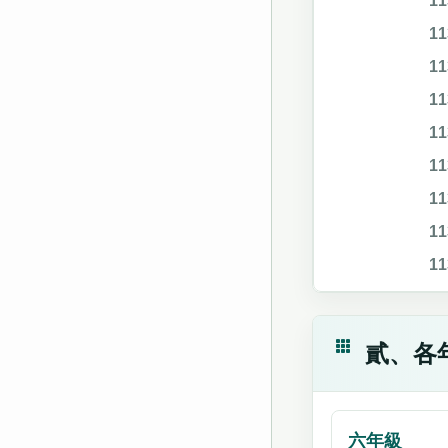
1
1
1
1
1
1
1
1
1
貳、各
六年級