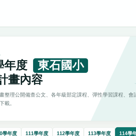
L
4學年度
東石國小
計畫內容
畫整理公開備查公文、各年級部定課程、彈性學習課程、會
下載。
10學年度
111學年度
112學年度
113學年度
114學