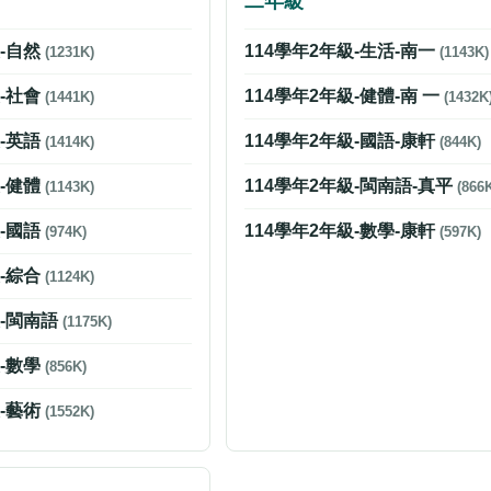
二年級
級-自然
114學年2年級-生活-南一
(1231K)
(1143K)
級-社會
114學年2年級-健體-南 一
(1441K)
(1432K
級-英語
114學年2年級-國語-康軒
(1414K)
(844K)
級-健體
114學年2年級-閩南語-真平
(1143K)
(866
級-國語
114學年2年級-數學-康軒
(974K)
(597K)
級-綜合
(1124K)
級-閩南語
(1175K)
級-數學
(856K)
級-藝術
(1552K)