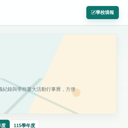
學校填報
議紀錄與學校重大活動行事曆，方便
年度
115學年度