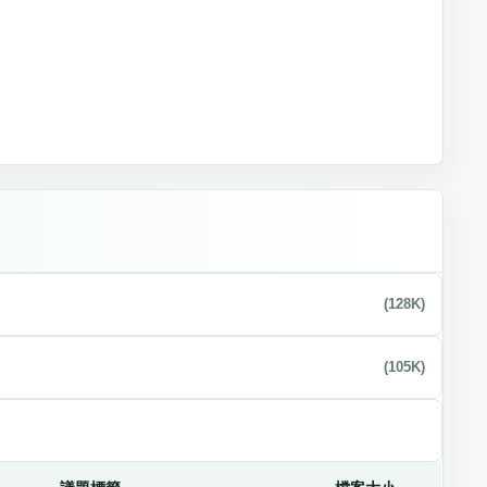
(128K)
(105K)