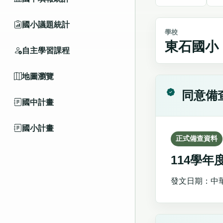
國小議題統計
學校
東石國小
自主學習課程
地圖瀏覽
同意備
國中計畫
國小計畫
正式備查資料
114學
發文日期：中華民