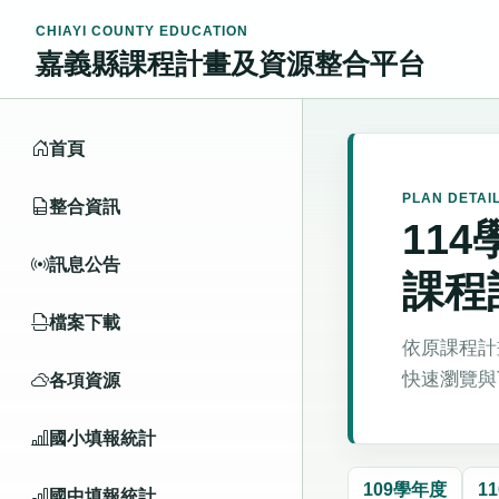
CHIAYI COUNTY EDUCATION
嘉義縣課程計畫及資源整合平台
首頁
PLAN DETAI
整合資訊
11
訊息公告
課程
檔案下載
依原課程計
快速瀏覽與
各項資源
國小填報統計
109學年度
1
國中填報統計