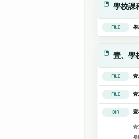
學校課
學
FILE
壹、學
壹
FILE
壹
FILE
壹
DIR
壹
身