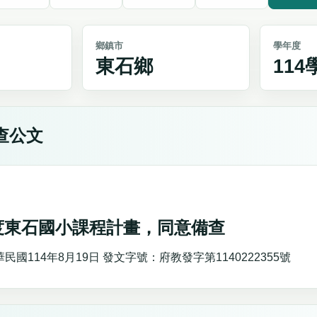
鄉鎮市
學年度
東石鄉
11
查公文
年度東石國小課程計畫，同意備查
國114年8月19日 發文字號：府教發字第1140222355號