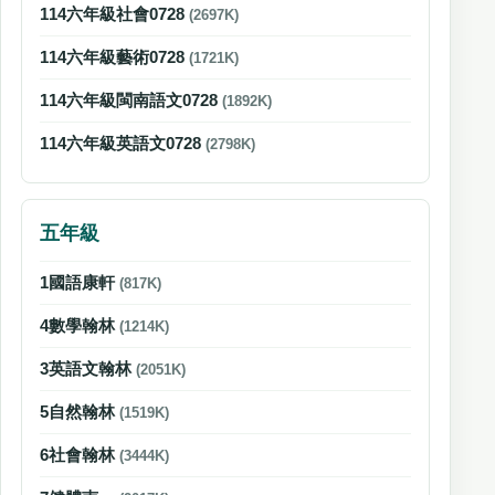
114六年級社會0728
(2697K)
114六年級藝術0728
(1721K)
114六年級閩南語文0728
(1892K)
114六年級英語文0728
(2798K)
五年級
1國語康軒
(817K)
4數學翰林
(1214K)
3英語文翰林
(2051K)
5自然翰林
(1519K)
6社會翰林
(3444K)