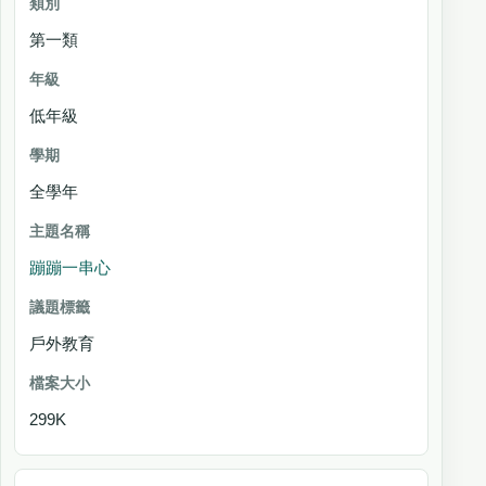
第一類
低年級
全學年
蹦蹦一串心
戶外教育
299K