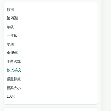
第四類
一年級
全學年
歡樂英文
193K