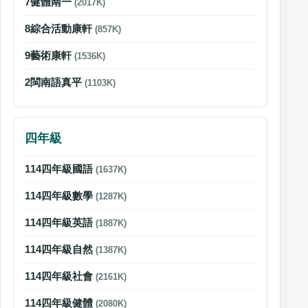
7健體南一
(2017K)
8綜合活動康軒
(857K)
9藝術康軒
(1536K)
2閩南語真平
(1103K)
四年級
114四年級國語
(1637K)
114四年級數學
(1287K)
114四年級英語
(1887K)
114四年級自然
(1387K)
114四年級社會
(2161K)
114四年級健體
(2080K)