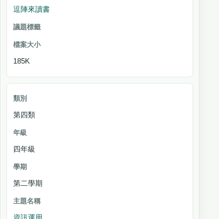
逗陣來讀書
185K
第四類
四年級
第二學期
資訊運用