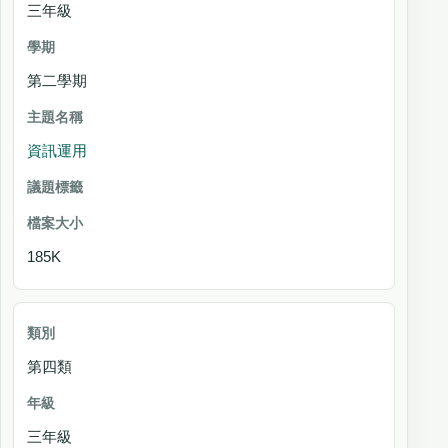
三年級
第二學期
資訊運用
185K
第四類
三年級